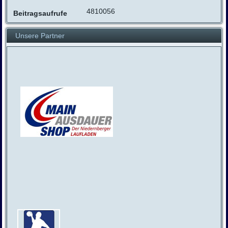
4810056
Beitragsaufrufe
Unsere Partner