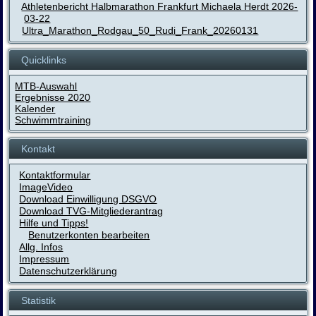
Athletenbericht Halbmarathon Frankfurt Michaela Herdt 2026-
03-22
Ultra_Marathon_Rodgau_50_Rudi_Frank_20260131
Quicklinks
MTB-Auswahl
Ergebnisse 2020
Kalender
Schwimmtraining
Kontakt
Kontaktformular
ImageVideo
Download Einwilligung DSGVO
Download TVG-Mitgliederantrag
Hilfe und Tipps!
Benutzerkonten bearbeiten
Allg. Infos
Impressum
Datenschutzerklärung
Statistik