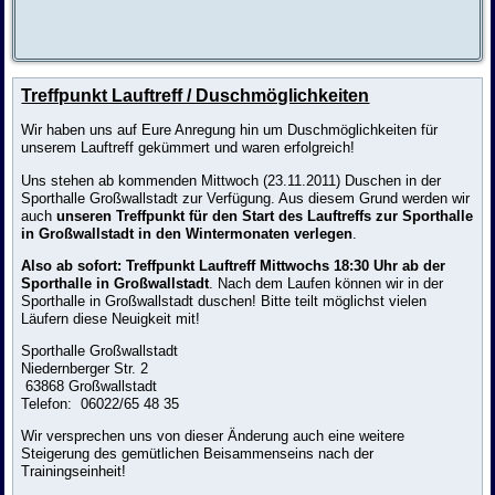
Treffpunkt Lauftreff / Duschmöglichkeiten
Wir haben uns auf Eure Anregung hin um Duschmöglichkeiten für
unserem Lauftreff gekümmert und waren erfolgreich!
Uns stehen ab kommenden Mittwoch (23.11.2011) Duschen in der
Sporthalle Großwallstadt zur Verfügung. Aus diesem Grund werden wir
auch
unseren Treffpunkt für den Start des Lauftreffs zur Sporthalle
in Großwallstadt in den Wintermonaten verlegen
.
Also ab sofort: Treffpunkt Lauftreff Mittwochs 18:30 Uhr ab der
Sporthalle in Großwallstadt
. Nach dem Laufen können wir in der
Sporthalle in Großwallstadt duschen! Bitte teilt möglichst vielen
Läufern diese Neuigkeit mit!
Sporthalle Großwallstadt
Niedernberger Str. 2
63868 Großwallstadt
Telefon:
06022/65 48 35
Wir versprechen uns von dieser Änderung auch eine weitere
Steigerung des gemütlichen Beisammenseins nach der
Trainingseinheit!