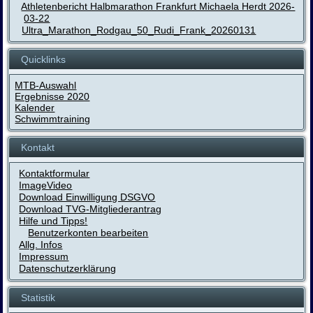
Athletenbericht Halbmarathon Frankfurt Michaela Herdt 2026-
03-22
Ultra_Marathon_Rodgau_50_Rudi_Frank_20260131
Quicklinks
MTB-Auswahl
Ergebnisse 2020
Kalender
Schwimmtraining
Kontakt
Kontaktformular
ImageVideo
Download Einwilligung DSGVO
Download TVG-Mitgliederantrag
Hilfe und Tipps!
Benutzerkonten bearbeiten
Allg. Infos
Impressum
Datenschutzerklärung
Statistik