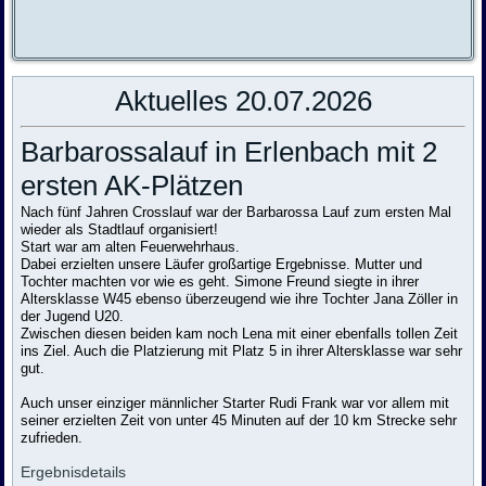
Aktuelles 20.07.2026
Barbarossalauf in Erlenbach mit 2
ersten AK-Plätzen
Nach fünf Jahren Crosslauf war der Barbarossa Lauf zum ersten Mal
wieder als Stadtlauf organisiert!
Start war am alten Feuerwehrhaus.
Dabei erzielten unsere Läufer großartige Ergebnisse. Mutter und
Tochter machten vor wie es geht. Simone Freund siegte in ihrer
Altersklasse W45 ebenso überzeugend wie ihre Tochter Jana Zöller in
der Jugend U20.
Zwischen diesen beiden kam noch Lena mit einer ebenfalls tollen Zeit
ins Ziel. Auch die Platzierung mit Platz 5 in ihrer Altersklasse war sehr
gut.
Auch unser einziger männlicher Starter Rudi Frank war vor allem mit
seiner erzielten Zeit von unter 45 Minuten auf der 10 km Strecke sehr
zufrieden.
Ergebnisdetails