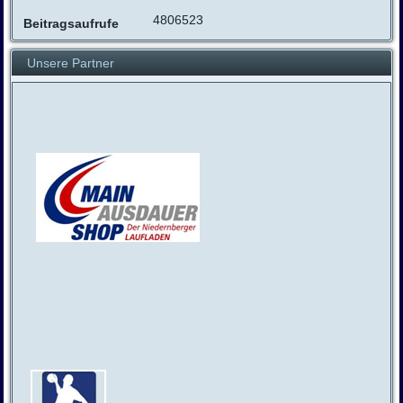
4806523
Beitragsaufrufe
Unsere Partner