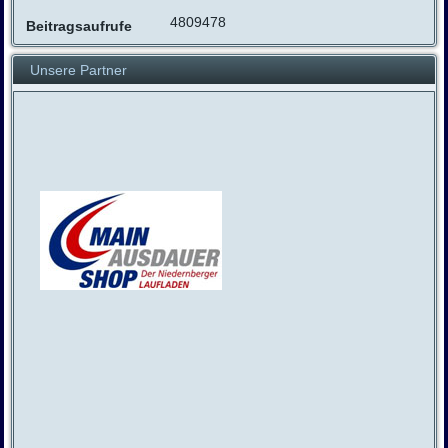
4809478
Beitragsaufrufe
Unsere Partner