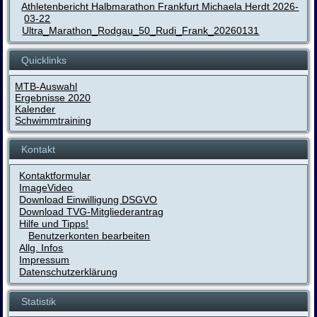
Athletenbericht Halbmarathon Frankfurt Michaela Herdt 2026-
03-22
Ultra_Marathon_Rodgau_50_Rudi_Frank_20260131
Quicklinks
MTB-Auswahl
Ergebnisse 2020
Kalender
Schwimmtraining
Kontakt
Kontaktformular
ImageVideo
Download Einwilligung DSGVO
Download TVG-Mitgliederantrag
Hilfe und Tipps!
Benutzerkonten bearbeiten
Allg. Infos
Impressum
Datenschutzerklärung
Statistik