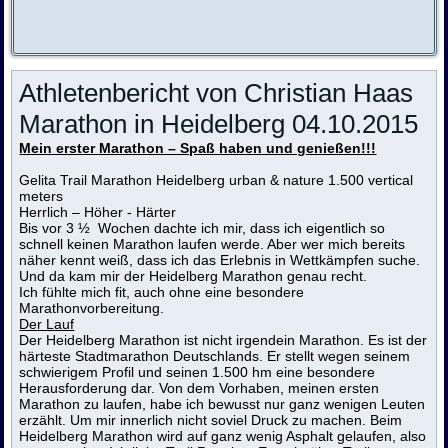
Athletenbericht von Christian Haas
Marathon in Heidelberg 04.10.2015
Mein erster Marathon – Spaß haben und genießen!!!
Gelita Trail Marathon Heidelberg urban & nature 1.500 vertical
meters
Herrlich – Höher - Härter
Bis vor 3 ½ Wochen dachte ich mir, dass ich eigentlich so
schnell keinen Marathon laufen werde. Aber wer mich bereits
näher kennt weiß, dass ich das Erlebnis in Wettkämpfen suche.
Und da kam mir der Heidelberg Marathon genau recht.
Ich fühlte mich fit, auch ohne eine besondere
Marathonvorbereitung.
Der Lauf
Der Heidelberg Marathon ist nicht irgendein Marathon. Es ist der
härteste Stadtmarathon Deutschlands. Er stellt wegen seinem
schwierigem Profil und seinen 1.500 hm eine besondere
Herausforderung dar. Von dem Vorhaben, meinen ersten
Marathon zu laufen, habe ich bewusst nur ganz wenigen Leuten
erzählt. Um mir innerlich nicht soviel Druck zu machen. Beim
Heidelberg Marathon wird auf ganz wenig Asphalt gelaufen, also