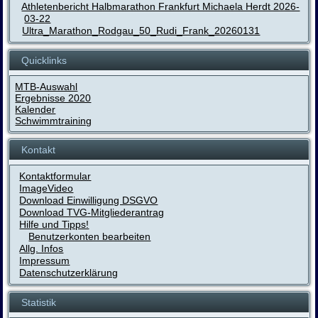
Athletenbericht Halbmarathon Frankfurt Michaela Herdt 2026-
03-22
Ultra_Marathon_Rodgau_50_Rudi_Frank_20260131
Quicklinks
MTB-Auswahl
Ergebnisse 2020
Kalender
Schwimmtraining
Kontakt
Kontaktformular
ImageVideo
Download Einwilligung DSGVO
Download TVG-Mitgliederantrag
Hilfe und Tipps!
Benutzerkonten bearbeiten
Allg. Infos
Impressum
Datenschutzerklärung
Statistik