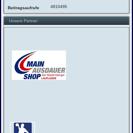
4810495
Beitragsaufrufe
Unsere Partner