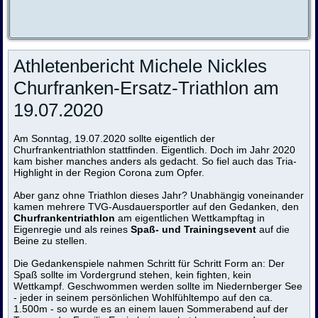
Athletenbericht Michele Nickles
Churfranken-Ersatz-Triathlon am
19.07.2020
Am Sonntag, 19.07.2020 sollte eigentlich der
Churfrankentriathlon stattfinden. Eigentlich. Doch im Jahr 2020
kam bisher manches anders als gedacht. So fiel auch das Tria-
Highlight in der Region Corona zum Opfer.
Aber ganz ohne Triathlon dieses Jahr? Unabhängig voneinander
kamen mehrere TVG-Ausdauersportler auf den Gedanken, den
Churfrankentriathlon
am eigentlichen Wettkampftag in
Eigenregie und als reines
Spaß- und Trainingsevent
auf die
Beine zu stellen.
Die Gedankenspiele nahmen Schritt für Schritt Form an: Der
Spaß sollte im Vordergrund stehen, kein fighten, kein
Wettkampf. Geschwommen werden sollte im Niedernberger See
- jeder in seinem persönlichen Wohlfühltempo auf den ca.
1.500m - so wurde es an einem lauen Sommerabend auf der