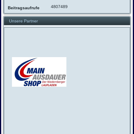
4807489
Beitragsaufrufe
Unsere Partner