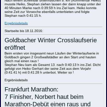
Nach einem scheinbar unterirdischen 8. km (Kommentar Heiko)
musste Heiko, Stephan ziehen lassen der dann knapp unter der
40 Minuten Marke nach 0:39:59 h ins Ziel kam. Heiko konnte
seine Zeit zur Vorwoche ebenfalls unterbieten und folgte
Stephan nach 0:41:15 h.
Ergebnisdetails
Startseite bis 18.11.2016:
Goldbacher Winter Crosslaufserie
eröffnet
Beim ersten von insgesamt neun Läufen der Winterlaufserie in
Goldbach gingen 2 Großwallstädter an den Start und hauten
gleich mal einen raus !
Stephan Neu kam als Gesamt 13. nach 0:40:13 h ins Ziel. Dicht
gefolgt von Heiko Gerhart der seine Zeit aus dem Vorjahr
(0:41:41 h) mit 0:41:28 h unterbot. Weiter so !
Ergebnisdetails
Frankfurt Marathon:
7 Finisher, Norbert haut beim
Marathon-Debüt einen raus und