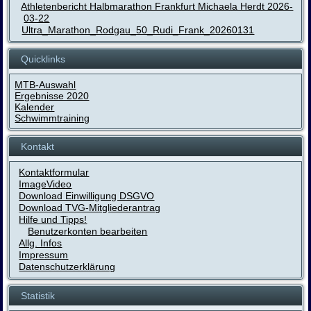
Athletenbericht Halbmarathon Frankfurt Michaela Herdt 2026-
03-22
Ultra_Marathon_Rodgau_50_Rudi_Frank_20260131
Quicklinks
MTB-Auswahl
Ergebnisse 2020
Kalender
Schwimmtraining
Kontakt
Kontaktformular
ImageVideo
Download Einwilligung DSGVO
Download TVG-Mitgliederantrag
Hilfe und Tipps!
Benutzerkonten bearbeiten
Allg. Infos
Impressum
Datenschutzerklärung
Statistik