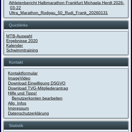
Athletenbericht Halbmarathon Frankfurt Michaela Herdt 2026-
03-22
Ultra_Marathon_Rodgau_50_Rudi_Frank_20260131
Quicklinks
MTB-Auswahl
Ergebnisse 2020
Kalender
Schwimmtraining
Kontakt
Kontaktformular
ImageVideo
Download Einwilligung DSGVO
Download TVG-Mitgliederantrag
Hilfe und Tipps!
Benutzerkonten bearbeiten
Allg. Infos
Impressum
Datenschutzerklärung
Statistik