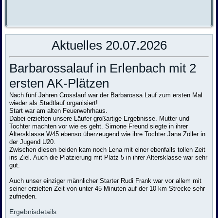
Aktuelles 20.07.2026
Barbarossalauf in Erlenbach mit 2
ersten AK-Plätzen
Nach fünf Jahren Crosslauf war der Barbarossa Lauf zum ersten Mal
wieder als Stadtlauf organisiert!
Start war am alten Feuerwehrhaus.
Dabei erzielten unsere Läufer großartige Ergebnisse. Mutter und
Tochter machten vor wie es geht. Simone Freund siegte in ihrer
Altersklasse W45 ebenso überzeugend wie ihre Tochter Jana Zöller in
der Jugend U20.
Zwischen diesen beiden kam noch Lena mit einer ebenfalls tollen Zeit
ins Ziel. Auch die Platzierung mit Platz 5 in ihrer Altersklasse war sehr
gut.
Auch unser einziger männlicher Starter Rudi Frank war vor allem mit
seiner erzielten Zeit von unter 45 Minuten auf der 10 km Strecke sehr
zufrieden.
Ergebnisdetails