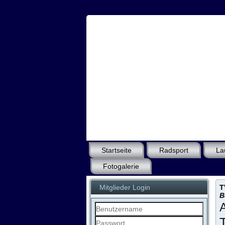
Startseite
Radsport
La
Fotogalerie
Mitglieder Login
T
B
A
Benutzername