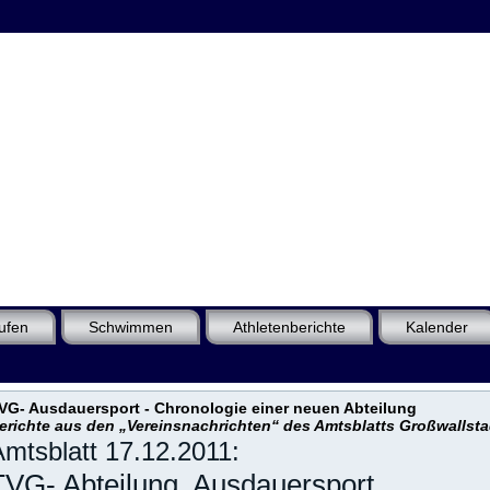
ufen
Schwimmen
Athletenberichte
Kalender
VG- Ausdauersport - Chronologie einer neuen Abteilung
erichte aus den „Vereinsnachrichten“ des Amtsblatts Großwallsta
mtsblatt 17.12.2011:
TVG- Abteilung Ausdauersport