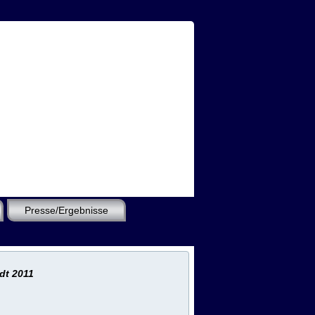
Presse/Ergebnisse
dt 2011