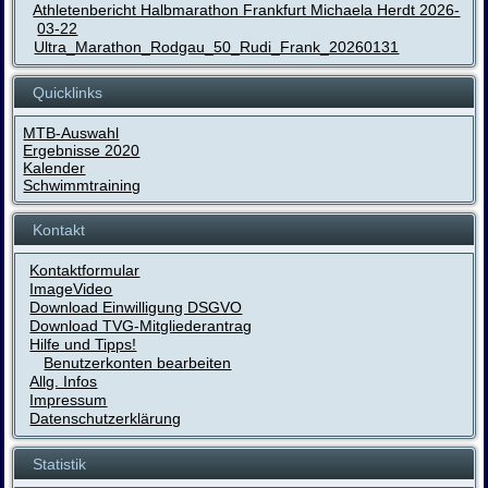
Athletenbericht Halbmarathon Frankfurt Michaela Herdt 2026-
03-22
Ultra_Marathon_Rodgau_50_Rudi_Frank_20260131
Quicklinks
MTB-Auswahl
Ergebnisse 2020
Kalender
Schwimmtraining
Kontakt
Kontaktformular
ImageVideo
Download Einwilligung DSGVO
Download TVG-Mitgliederantrag
Hilfe und Tipps!
Benutzerkonten bearbeiten
Allg. Infos
Impressum
Datenschutzerklärung
Statistik