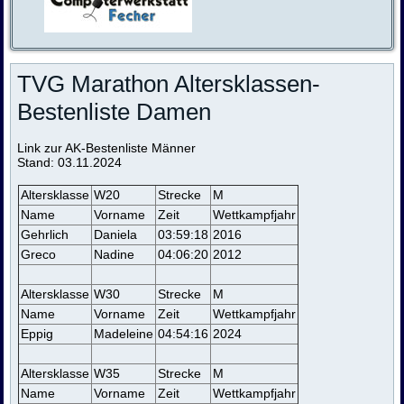
TVG Marathon Altersklassen-
Bestenliste Damen
Link zur AK-Bestenliste Männer
Stand: 03.11.2024
Altersklasse
W20
Strecke
M
Name
Vorname
Zeit
Wettkampfjahr
Gehrlich
Daniela
03:59:18
2016
Greco
Nadine
04:06:20
2012
Altersklasse
W30
Strecke
M
Name
Vorname
Zeit
Wettkampfjahr
Eppig
Madeleine
04:54:16
2024
Altersklasse
W35
Strecke
M
Name
Vorname
Zeit
Wettkampfjahr