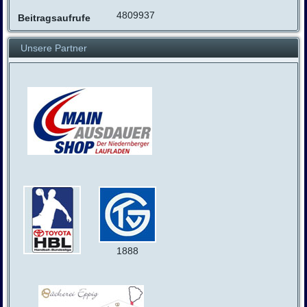
4809937
Beitragsaufrufe
Unsere Partner
1888