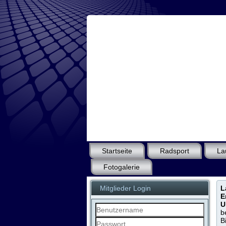
Startseite
Radsport
La
Fotogalerie
Mitglieder Login
L
E
U
b
B
Benutzername