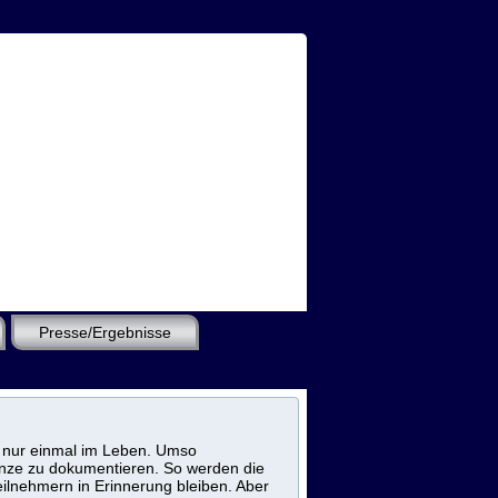
Presse/Ergebnisse
rt nur einmal im Leben. Umso
anze zu dokumentieren. So werden die
ilnehmern in Erinnerung bleiben. Aber