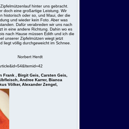
 Zipfelmützenlauf hinter uns gebracht.
r doch eine großartige Leistung. Wir
 historisch oder so, und Maui, der die
edung und wieder kein Foto. Aber was
estanden. Dafür verabreden wir uns nach
zt in eine andere Richtung. Dahin wo es
 bis nach Hause müssen Edith und ich die
l unserer Zipfelmützen wiegt jetzt
d liegt völlig durchgeweicht im Schnee.
erdt
rticle&id=54&Itemid=42
 Frank , Birgit Geis, Carsten Geis,
lbfleisch, Andree Karrer, Bianca
kus Völker, Alexander Zengel,