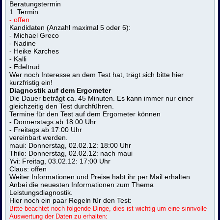
Beratungstermin
1. Termin
- offen
Kandidaten (Anzahl maximal 5 oder 6):
- Michael Greco
- Nadine
- Heike Karches
- Kalli
- Edeltrud
Wer noch Interesse an dem Test hat, trägt sich bitte hier
kurzfristig ein!
Diagnostik auf dem Ergometer
Die Dauer beträgt ca. 45 Minuten. Es kann immer nur einer
gleichzeitig den Test durchführen.
Termine für den Test auf dem Ergometer können
- Donnerstags ab 18:00 Uhr
- Freitags ab 17:00 Uhr
vereinbart werden.
maui: Donnerstag, 02.02.12: 18:00 Uhr
Thilo: Donnerstag, 02.02.12: nach maui
Yvi: Freitag, 03.02.12: 17:00 Uhr
Claus: offen
Weiter Informationen und Preise habt ihr per Mail erhalten.
Anbei die neuesten Informationen zum Thema
Leistungsdiagnostik.
Hier noch ein paar Regeln für den Test:
Bitte beachtet noch folgende Dinge, dies ist wichtig um eine sinnvolle
Auswertung der Daten zu erhalten: