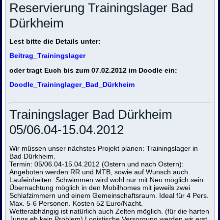
Reservierung Trainingslager Bad
Dürkheim
Lest bitte die Details unter:
Beitrag_Trainingslager
oder tragt Euch bis zum 07.02.2012 im Doodle ein:
Doodle_Traininglager_Bad_Dürkheim
Trainingslager Bad Dürkheim
05/06.04-15.04.2012
Wir müssen unser nächstes Projekt planen: Trainingslager in
Bad Dürkheim.
Termin: 05/06.04-15.04.2012 (Ostern und nach Ostern):
Angeboten werden RR und MTB, sowie auf Wunsch auch
Laufeinheiten. Schwimmen wird wohl nur mit Neo möglich sein.
Übernachtung möglich in den Mobilhomes mit jeweils zwei
Schlafzimmern und einem Gemeinschaftsraum. Ideal für 4 Pers.
Max. 5-6 Personen. Kosten 52 Euro/Nacht.
Wetterabhängig ist natürlich auch Zelten möglich. (für die harten
Jungs eh kein Problem) Logistische Versorgung werden wir erst