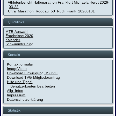
Athletenbericht Halbmarathon Frankfurt Michaela Herdt 2026-
03-22
Ultra_Marathon_Rodgau_50_Rudi_Frank_20260131
Quicklinks
MTB-Auswahl
Ergebnisse 2020
Kalender
Schwimmtraining
Kontakt
Kontaktformular
ImageVideo
Download Einwilligung DSGVO
Download TVG-Mitgliederantrag
Hilfe und Tipps!
Benutzerkonten bearbeiten
Allg. Infos
Impressum
Datenschutzerklärung
Statistik