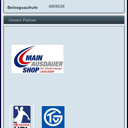
4809538
Beitragsaufrufe
Unsere Partner