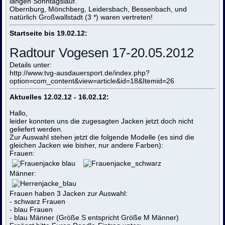
langen Sonntagslauf.
Obernburg, Mönchberg, Leidersbach, Bessenbach, und
natürlich Großwallstadt (3 *) waren vertreten!
Startseite bis 19.02.12:
Radtour Vogesen 17-20.05.2012
Details unter:
http://www.tvg-ausdauersport.de/index.php?
option=com_content&view=article&id=18&Itemid=26
Aktuelles 12.02.12 - 16.02.12:
Hallo,
leider konnten uns die zugesagten Jacken jetzt doch nicht
geliefert werden.
Zur Auswahl stehen jetzt die folgende Modelle (es sind die
gleichen Jacken wie bisher, nur andere Farben):
Frauen:
Männer:
Frauen haben 3 Jacken zur Auswahl:
- schwarz Frauen
- blau Frauen
- blau Männer (Größe S entspricht Größe M Männer)