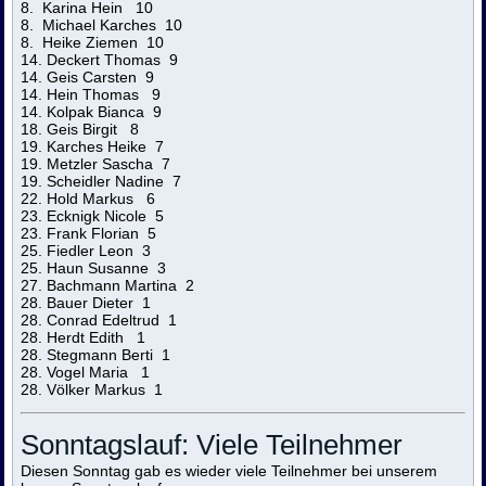
8. Karina Hein 10
8. Michael Karches 10
8. Heike Ziemen 10
14. Deckert Thomas 9
14. Geis Carsten 9
14. Hein Thomas 9
14. Kolpak Bianca 9
18. Geis Birgit 8
19. Karches Heike 7
19. Metzler Sascha 7
19. Scheidler Nadine 7
22. Hold Markus 6
23. Ecknigk Nicole 5
23. Frank Florian 5
25. Fiedler Leon 3
25. Haun Susanne 3
27. Bachmann Martina 2
28. Bauer Dieter 1
28. Conrad Edeltrud 1
28. Herdt Edith 1
28. Stegmann Berti 1
28. Vogel Maria 1
28. Völker Markus 1
Sonntagslauf: Viele Teilnehmer
Diesen Sonntag gab es wieder viele Teilnehmer bei unserem