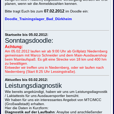
planen, wenn wir die Anmeldezahlen kennen.
07.02.2012
Bitte tragt Euch bis zum
im Doodle ein:
Doodle_Trainingslager_Bad_Dürkheim
Startseite bis 05.02.2012:
Sonntagsdoodle:
Achtung:
Am 05.02.2012 laufen wir ab 9:00 Uhr ab Grillplatz Niedernberg
gemeinsam mit Marco Schneider und dem Main-Ausdauershop
beim Mainlaufspaß. Es gilt eine Strecke von 18 km und 400 hm
zu bewältigen.
Entweder wir treffen uns in Niedernberg, oder wir laufen nach
Niedernberg (Start 8:25 Uhr Lessingstraße).
Aktuelles bis 03.02.2012:
Leistungsdiagnostik
Wie bereits angekündigt, haben wir uns um Leistungsdiagnostik
/ Laktattests für uns Ausdauersportler bemüht.
Wir haben für uns ein interessantes Angebot von MTC/MCC
(Großwallstadt) erhalten.
Hier die Daten in Kurzform:
Diagnostik auf der Laufbahn
: Anaylse und anschließender