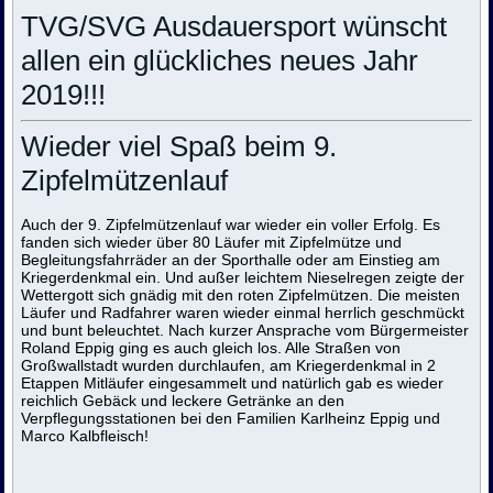
TVG/SVG Ausdauersport wünscht
allen ein glückliches neues Jahr
2019!!!
Wieder viel Spaß beim 9.
Zipfelmützenlauf
Auch der 9. Zipfelmützenlauf war wieder ein voller Erfolg. Es
fanden sich wieder über 80 Läufer mit Zipfelmütze und
Begleitungsfahrräder an der Sporthalle oder am Einstieg am
Kriegerdenkmal ein. Und außer leichtem Nieselregen zeigte der
Wettergott sich gnädig mit den roten Zipfelmützen. Die meisten
Läufer und Radfahrer waren wieder einmal herrlich geschmückt
und bunt beleuchtet. Nach kurzer Ansprache vom Bürgermeister
Roland Eppig ging es auch gleich los. Alle Straßen von
Großwallstadt wurden durchlaufen, am Kriegerdenkmal in 2
Etappen Mitläufer eingesammelt und natürlich gab es wieder
reichlich Gebäck und leckere Getränke an den
Verpflegungsstationen bei den Familien Karlheinz Eppig und
Marco Kalbfleisch!