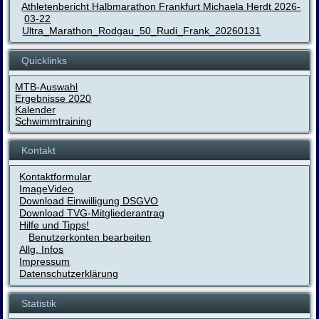
Athletenbericht Halbmarathon Frankfurt Michaela Herdt 2026-
03-22
Ultra_Marathon_Rodgau_50_Rudi_Frank_20260131
Quicklinks
MTB-Auswahl
Ergebnisse 2020
Kalender
Schwimmtraining
Kontakt
Kontaktformular
ImageVideo
Download Einwilligung DSGVO
Download TVG-Mitgliederantrag
Hilfe und Tipps!
Benutzerkonten bearbeiten
Allg. Infos
Impressum
Datenschutzerklärung
Statistik