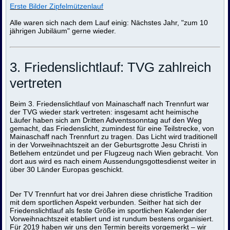
Erste Bilder Zipfelmützenlauf
Alle waren sich nach dem Lauf einig: Nächstes Jahr, "zum 10
jährigen Jubiläum" gerne wieder.
3. Friedenslichtlauf: TVG zahlreich
vertreten
Beim 3. Friedenslichtlauf von Mainaschaff nach Trennfurt war
der TVG wieder stark vertreten: insgesamt acht heimische
Läufer haben sich am Dritten Adventssonntag auf den Weg
gemacht, das Friedenslicht, zumindest für eine Teilstrecke, von
Mainaschaff nach Trennfurt zu tragen. Das Licht wird traditionell
in der Vorweihnachtszeit an der Geburtsgrotte Jesu Christi in
Betlehem entzündet und per Flugzeug nach Wien gebracht. Von
dort aus wird es nach einem Aussendungsgottesdienst weiter in
über 30 Länder Europas geschickt.
Der TV Trennfurt hat vor drei Jahren diese christliche Tradition
mit dem sportlichen Aspekt verbunden. Seither hat sich der
Friedenslichtlauf als feste Größe im sportlichen Kalender der
Vorweihnachtszeit etabliert und ist rundum bestens organisiert.
Für 2019 haben wir uns den Termin bereits vorgemerkt – wir