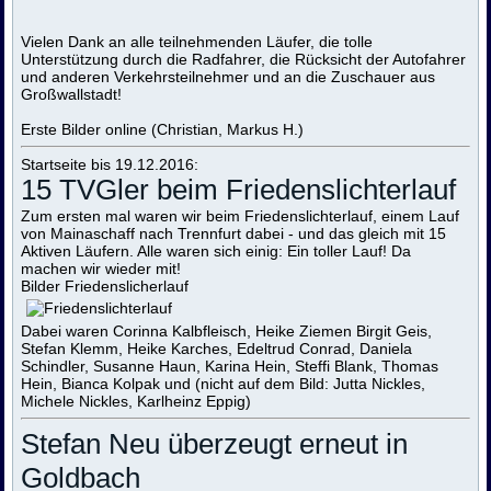
Vielen Dank an alle teilnehmenden Läufer, die tolle
Unterstützung durch die Radfahrer, die Rücksicht der Autofahrer
und anderen Verkehrsteilnehmer und an die Zuschauer aus
Großwallstadt!
Erste Bilder online (Christian, Markus H.)
Startseite bis 19.12.2016:
15 TVGler beim Friedenslichterlauf
Zum ersten mal waren wir beim Friedenslichterlauf, einem Lauf
von Mainaschaff nach Trennfurt dabei - und das gleich mit 15
Aktiven Läufern. Alle waren sich einig: Ein toller Lauf! Da
machen wir wieder mit!
Bilder Friedenslicherlauf
Dabei waren Corinna Kalbfleisch, Heike Ziemen Birgit Geis,
Stefan Klemm, Heike Karches, Edeltrud Conrad, Daniela
Schindler, Susanne Haun, Karina Hein, Steffi Blank, Thomas
Hein, Bianca Kolpak und (nicht auf dem Bild: Jutta Nickles,
Michele Nickles, Karlheinz Eppig)
Stefan Neu überzeugt erneut in
Goldbach