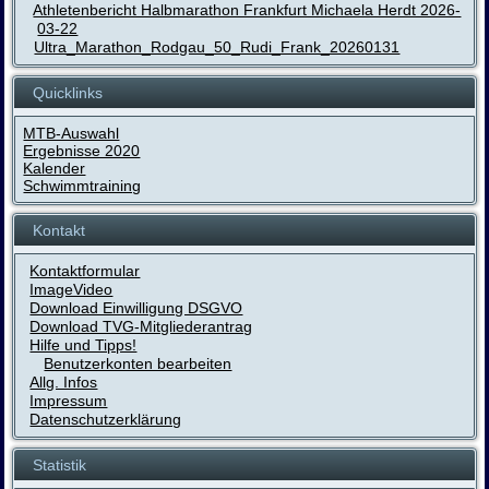
Athletenbericht Halbmarathon Frankfurt Michaela Herdt 2026-
03-22
Ultra_Marathon_Rodgau_50_Rudi_Frank_20260131
Quicklinks
MTB-Auswahl
Ergebnisse 2020
Kalender
Schwimmtraining
Kontakt
Kontaktformular
ImageVideo
Download Einwilligung DSGVO
Download TVG-Mitgliederantrag
Hilfe und Tipps!
Benutzerkonten bearbeiten
Allg. Infos
Impressum
Datenschutzerklärung
Statistik