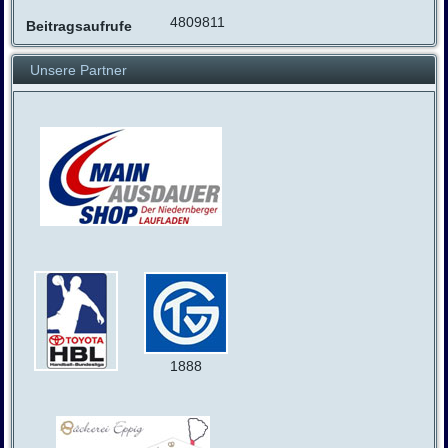
4809811
Beitragsaufrufe
Unsere Partner
1888