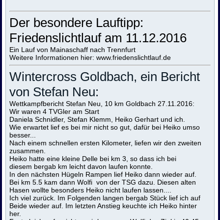
Der besondere Lauftipp:
Friedenslichtlauf am 11.12.2016
Ein Lauf von Mainaschaff nach Trennfurt
Weitere Informationen hier: www.friedenslichtlauf.de
Wintercross Goldbach, ein Bericht
von Stefan Neu:
Wettkampfbericht Stefan Neu, 10 km Goldbach 27.11.2016:
Wir waren 4 TVGler am Start
Daniela Schnidler, Stefan Klemm, Heiko Gerhart und ich.
Wie erwartet lief es bei mir nicht so gut, dafür bei Heiko umso
besser...
Nach einem schnellen ersten Kilometer, liefen wir den zweiten
zusammen.
Heiko hatte eine kleine Delle bei km 3, so dass ich bei
diesem bergab km leicht davon laufen konnte.
In den nächsten Hügeln Rampen lief Heiko dann wieder auf.
Bei km 5.5 kam dann Wolfi von der TSG dazu. Diesen alten
Hasen wollte besonders Heiko nicht laufen lassen....
Ich viel zurück. Im Folgenden langen bergab Stück lief ich auf
Beide wieder auf. Im letzten Anstieg keuchte ich Heiko hinter
her.