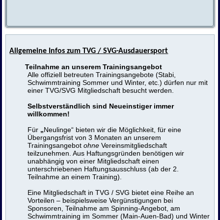
Allgemeine Infos zum TVG / SVG-Ausdauersport
Teilnahme an unserem Trainingsangebot
Alle offiziell betreuten Trainingsangebote (Stabi,
Schwimmtraining Sommer und Winter, etc.) dürfen nur mit
einer TVG/SVG Mitgliedschaft besucht werden.
Selbstverständlich sind Neueinstiger immer
willkommen!
Für
„
Neulinge“ bieten wir die Möglichkeit, für eine
Übergangsfrist von 3 Monaten an unserem
Trainingsangebot
ohne
Vereinsmitgliedschaft
teilzunehmen. Aus Haftungsgründen benötigen wir
unabhängig von einer Mitgliedschaft einen
unterschriebenen Haftungsausschluss (ab der 2.
Teilnahme an einem Training).
Eine Mitgliedschaft in TVG / SVG bietet eine Reihe an
Vorteilen – beispielsweise Vergünstigungen bei
Sponsoren, Teilnahme am Spinning-Angebot, am
Schwimmtraining im Sommer (Main-Auen-Bad) und Winter