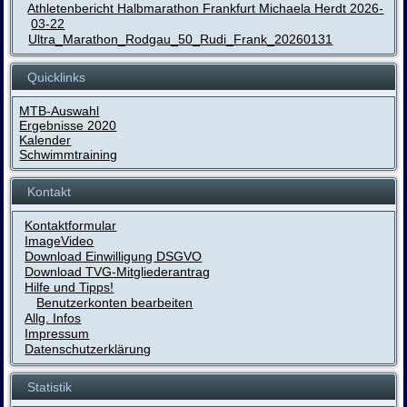
Athletenbericht Halbmarathon Frankfurt Michaela Herdt 2026-
03-22
Ultra_Marathon_Rodgau_50_Rudi_Frank_20260131
Quicklinks
MTB-Auswahl
Ergebnisse 2020
Kalender
Schwimmtraining
Kontakt
Kontaktformular
ImageVideo
Download Einwilligung DSGVO
Download TVG-Mitgliederantrag
Hilfe und Tipps!
Benutzerkonten bearbeiten
Allg. Infos
Impressum
Datenschutzerklärung
Statistik