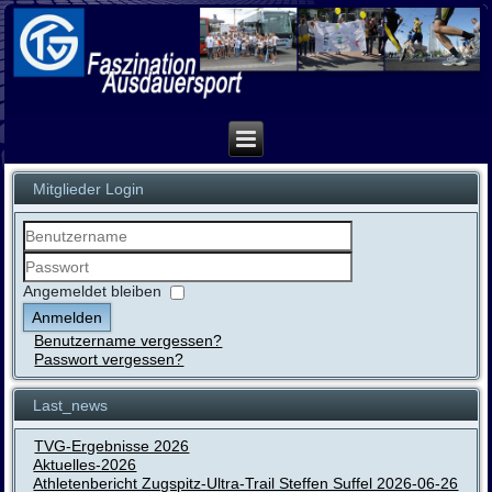
Mitglieder Login
Benutzername
Passwort
Angemeldet bleiben
Anmelden
Benutzername vergessen?
Passwort vergessen?
Last_news
TVG-Ergebnisse 2026
Aktuelles-2026
Athletenbericht Zugspitz-Ultra-Trail Steffen Suffel 2026-06-26