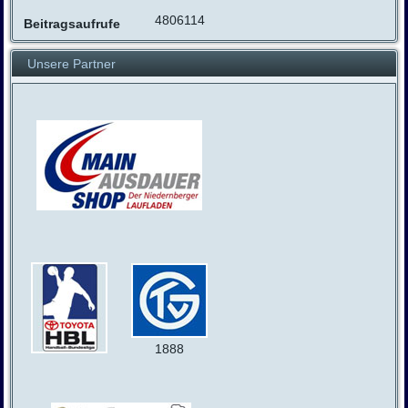
4806114
Beitragsaufrufe
Unsere Partner
1888