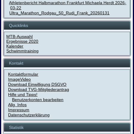
Athletenbericht Halbmarathon Frankfurt Michaela Herdt 2026-
03-22
Ultra_Marathon_Rodgau_50_Rudi_Frank_20260131
Quicklinks
MTB-Auswahl
Ergebnisse 2020
Kalender
Schwimmtraining
Kontakt
Kontaktformular
ImageVideo
Download Einwilligung DSGVO
Download TVG-Mitgliederantrag
Hilfe und Tipps!
Benutzerkonten bearbeiten
Allg. Infos
Impressum
Datenschutzerklärung
Statistik