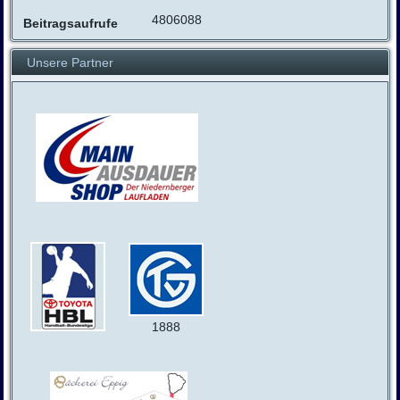
4806088
Beitragsaufrufe
Unsere Partner
1888