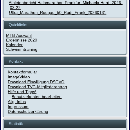
Athletenbericht Halbmarathon Frankfurt Michaela Herdt 2026-
03-22
Ultra_Marathon_Rodgau_50_Rudi_Frank_20260131
Quicklinks
MTB-Auswahl
Ergebnisse 2020
Kalender
Schwimmtraining
Kontakt
Kontaktformular
ImageVideo
Download Einwilligung DSGVO
Download TVG-Mitgliederantrag
Hilfe und Tipps!
Benutzerkonten bearbeiten
Allg. Infos
Impressum
Datenschutzerklärung
Statistik