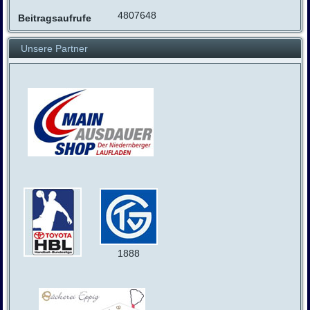
4807648
Beitragsaufrufe
Unsere Partner
1888