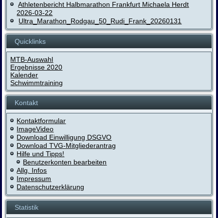
Athletenbericht Halbmarathon Frankfurt Michaela Herdt
2026-03-22
Ultra_Marathon_Rodgau_50_Rudi_Frank_20260131
Quicklinks
MTB-Auswahl
Ergebnisse 2020
Kalender
Schwimmtraining
Kontakt
Kontaktformular
ImageVideo
Download Einwilligung DSGVO
Download TVG-Mitgliederantrag
Hilfe und Tipps!
Benutzerkonten bearbeiten
Allg. Infos
Impressum
Datenschutzerklärung
Statistik