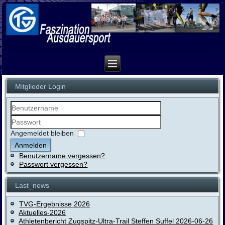
Mitglieder Login
Benutzername
Passwort
Angemeldet bleiben
Anmelden
Benutzername vergessen?
Passwort vergessen?
Last_news
TVG-Ergebnisse 2026
Aktuelles-2026
Athletenbericht Zugspitz-Ultra-Trail Steffen Suffel 2026-06-26