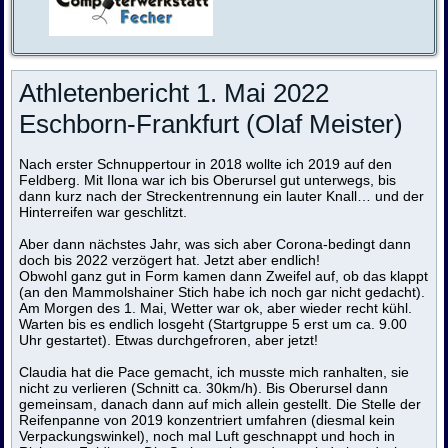
Athletenbericht 1. Mai 2022
Eschborn-Frankfurt (Olaf Meister)
Nach erster Schnuppertour in 2018 wollte ich 2019 auf den
Feldberg. Mit Ilona war ich bis Oberursel gut unterwegs, bis
dann kurz nach der Streckentrennung ein lauter Knall… und der
Hinterreifen war geschlitzt.
Aber dann nächstes Jahr, was sich aber Corona-bedingt dann
doch bis 2022 verzögert hat. Jetzt aber endlich!
Obwohl ganz gut in Form kamen dann Zweifel auf, ob das klappt
(an den Mammolshainer Stich habe ich noch gar nicht gedacht).
Am Morgen des 1. Mai, Wetter war ok, aber wieder recht kühl.
Warten bis es endlich losgeht (Startgruppe 5 erst um ca. 9.00
Uhr gestartet). Etwas durchgefroren, aber jetzt!
Claudia hat die Pace gemacht, ich musste mich ranhalten, sie
nicht zu verlieren (Schnitt ca. 30km/h). Bis Oberursel dann
gemeinsam, danach dann auf mich allein gestellt. Die Stelle der
Reifenpanne von 2019 konzentriert umfahren (diesmal kein
Verpackungswinkel), noch mal Luft geschnappt und hoch in