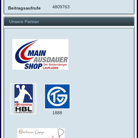
4809763
Beitragsaufrufe
Unsere Partner
1888