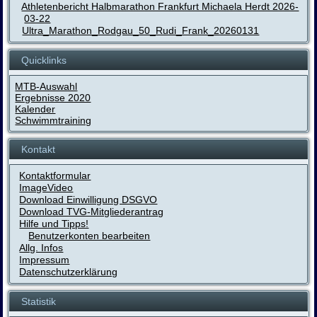
Athletenbericht Halbmarathon Frankfurt Michaela Herdt 2026-
03-22
Ultra_Marathon_Rodgau_50_Rudi_Frank_20260131
Quicklinks
MTB-Auswahl
Ergebnisse 2020
Kalender
Schwimmtraining
Kontakt
Kontaktformular
ImageVideo
Download Einwilligung DSGVO
Download TVG-Mitgliederantrag
Hilfe und Tipps!
Benutzerkonten bearbeiten
Allg. Infos
Impressum
Datenschutzerklärung
Statistik