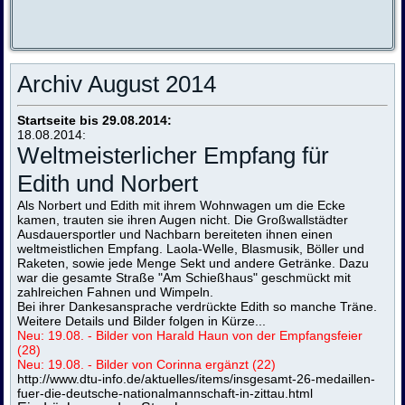
Archiv August 2014
Startseite bis 29.08.2014:
18.08.2014:
Weltmeisterlicher Empfang für
Edith und Norbert
Als Norbert und Edith mit ihrem Wohnwagen um die Ecke
kamen, trauten sie ihren Augen nicht. Die Großwallstädter
Ausdauersportler und Nachbarn bereiteten ihnen einen
weltmeistlichen Empfang. Laola-Welle, Blasmusik, Böller und
Raketen, sowie jede Menge Sekt und andere Getränke. Dazu
war die gesamte Straße "Am Schießhaus" geschmückt mit
zahlreichen Fahnen und Wimpeln.
Bei ihrer Dankesansprache verdrückte Edith so manche Träne.
Weitere Details und Bilder folgen in Kürze...
N
eu: 19.08. - Bilder von Harald Haun von der Empfangsfeier
(28)
Neu: 19.08. - Bilder von Corinna ergänzt (22)
http://www.dtu-info.de/aktuelles/items/insgesamt-26-medaillen-
fuer-die-deutsche-nationalmannschaft-in-zittau.html