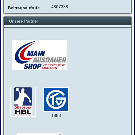
4807338
Beitragsaufrufe
Unsere Partner
1888