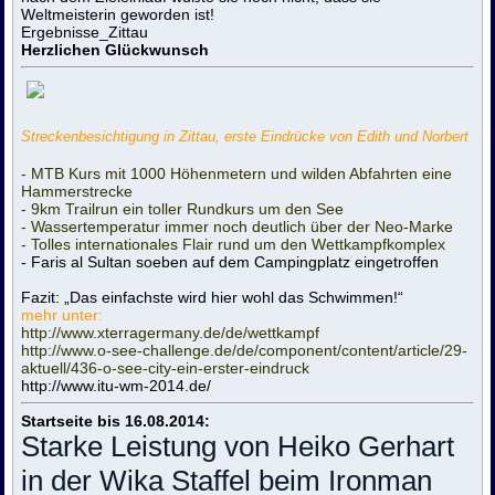
Weltmeisterin geworden ist!
Ergebnisse_Zittau
Herzlichen Glückwunsch
Streckenbesichtigung in Zittau, erste Eindrücke von Edith und Norbert
- MTB Kurs mit 1000 Höhenmetern und wilden Abfahrten eine
Hammerstrecke
- 9km Trailrun ein toller Rundkurs um den See
- Wassertemperatur immer noch deutlich über der Neo-Marke
- Tolles internationales Flair rund um den Wettkampfkomplex
- Faris al Sultan soeben auf dem Campingplatz eingetroffen
Fazit: „Das einfachste wird hier wohl das Schwimmen!“
mehr unter:
http://www.xterragermany.de/de/wettkampf
http://www.o-see-challenge.de/de/component/content/article/29-
aktuell/436-o-see-city-ein-erster-eindruck
http://www.itu-wm-2014.de/
Startseite bis 16.08.2014:
Starke Leistung von Heiko Gerhart
in der Wika Staffel beim Ironman