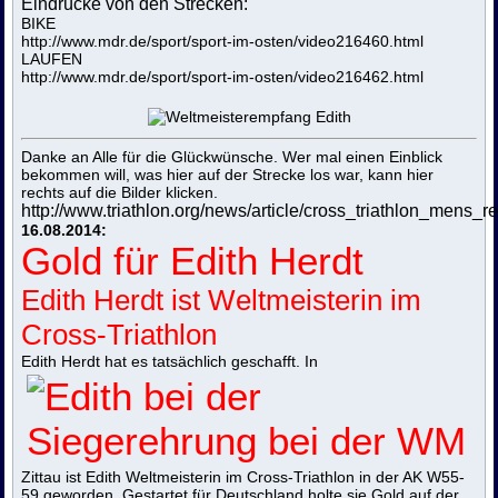
Eindrücke von den Strecken:
BIKE
http://www.mdr.de/sport/sport-im-osten/video216460.html
LAUFEN
http://www.mdr.de/sport/sport-im-osten/video216462.html
Danke an Alle für die Glückwünsche. Wer mal einen Einblick
bekommen will, was hier auf der Strecke los war, kann hier
rechts auf die Bilder klicken.
http://www.triathlon.org/news/article/cross_triathlon_mens_r
16.08.2014:
Gold für Edith Herdt
Edith Herdt ist Weltmeisterin im
Cross-Triathlon
Edith Herdt hat es tatsächlich geschafft. In
Zittau ist Edith Weltmeisterin im Cross-Triathlon in der AK W55-
59 geworden. Gestartet für Deutschland holte sie Gold auf der